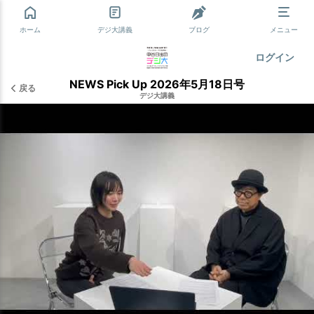
ホーム
デジ大講義
ブログ
メニュー
ログイン
NEWS Pick Up 2026年5月18日号
戻る
デジ大講義