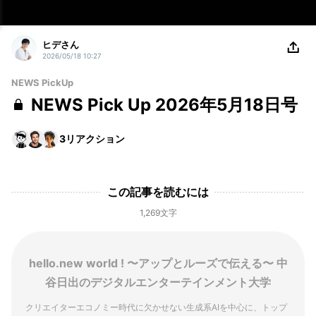
ヒデさん
2026/05/18 10:27
NEWS PickUp
NEWS Pick Up 2026年5月18日号
3
リアクション
この記事を読むには
1,269文字
hello.new world ! 〜アップとルーズで伝える〜 中
谷日出のデジタルエンターテインメント大学
クリエイターエコノミー時代に欠かせない生成系AIを中心に、トップ